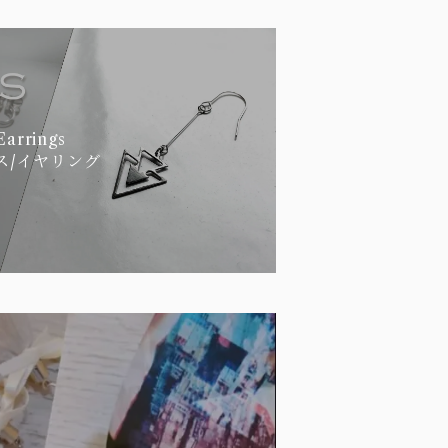
Earrings
ス/イヤリング