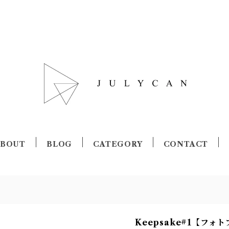
ABOUT
BLOG
CATEGORY
CONTACT
Keepsake#1【フォ