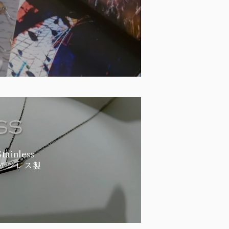
Stainless
テンレス製