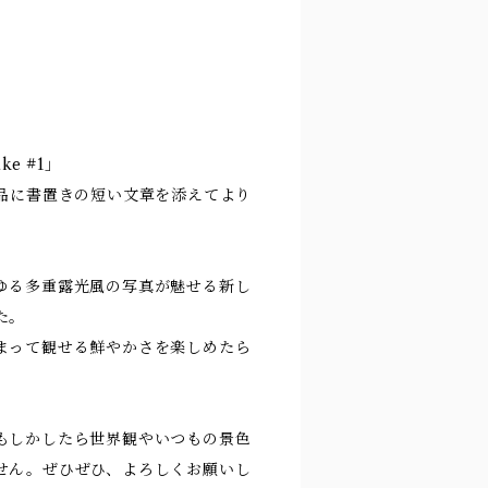
e #1」
作品に書置きの短い文章を添えてより
ゆる多重露光風の写真が魅せる新し
た。
まって観せる鮮やかさを楽しめたら
もしかしたら世界観やいつもの景色
せん。ぜひぜひ、よろしくお願いし