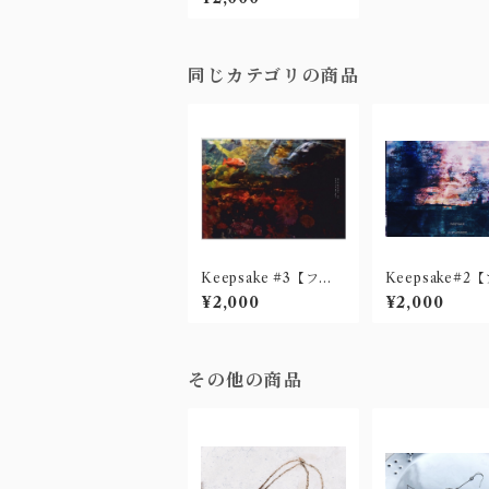
同じカテゴリの商品
Keepsake #3【フォ
Keepsake#2
トブック】
ブック】
¥2,000
¥2,000
その他の商品