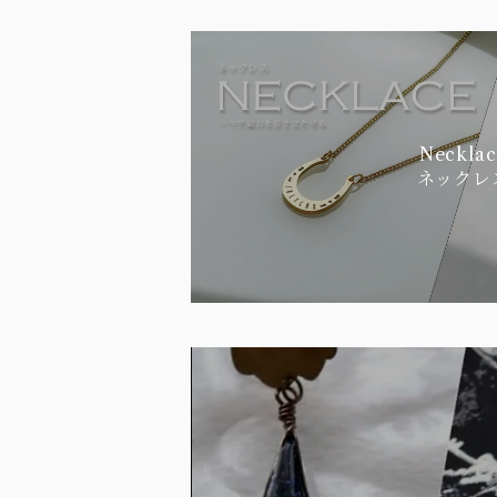
Necklac
ネックレ