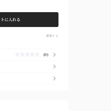
ートに入れる
通報する
(0)