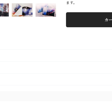
ます。
カ