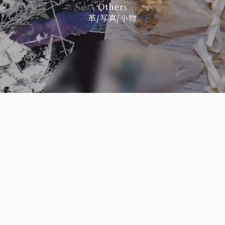
Others
革/写真/小物