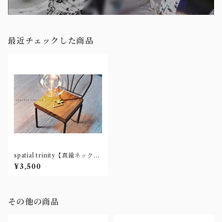
最近チェックした商品
spatial trinity【真鍮ネックレ
ス】
¥3,500
その他の商品