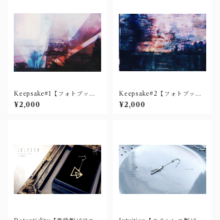
Keepsake#1【フォトブッ
Keepsake#2【フォトブッ
ク】
ク】
¥2,000
¥2,000