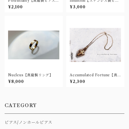
Potentiality【真鍮製ピアス
Intuition【ステンレス製ピア
(樹脂ノンホール・チタン有)】
ス(樹脂ノンホール有)】
¥2,100
¥3,000
Nucleus【真鍮製リング】
Accumulated Fortune【真
鍮ネックレス】
¥8,000
¥2,300
CATEGORY
ピアス/ノンホールピアス