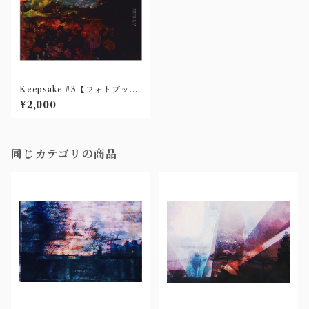
Keepsake #3【フォトブッ
ク】
¥2,000
同じカテゴリの商品