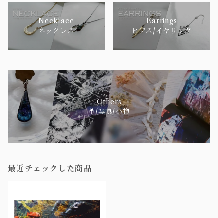
Necklace
Earrings
ネックレス
ピアス/イヤリング
Others
革/写真/小物
最近チェックした商品