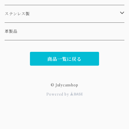
ネックレス
ステンレス製
ピアス
ネックレス
革製品
リング
ピアス
商品一覧に戻る
© Julycanshop
Powered by