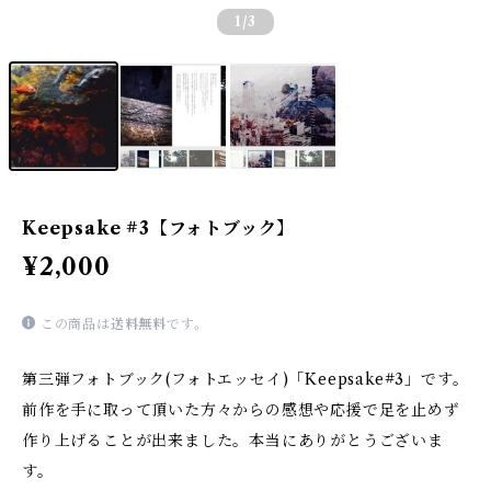
1
/3
Keepsake #3【フォトブック】
¥2,000
この商品は
送料無料
です。
第三弾フォトブック(フォトエッセイ)「Keepsake#3」です。
前作を手に取って頂いた方々からの感想や応援で足を止めず
作り上げることが出来ました。本当にありがとうございま
す。