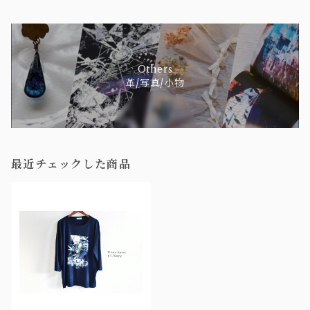
Others
革/写真/小物
最近チェックした商品