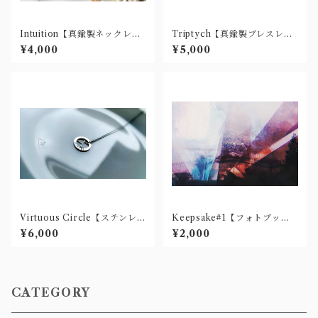
Intuition【真鍮製ネックレ
Triptych【真鍮製ブレスレッ
ス】
ト】
¥4,000
¥5,000
Virtuous Circle【ステンレス
Keepsake#1【フォトブッ
製ネックレス】
ク】
¥6,000
¥2,000
CATEGORY