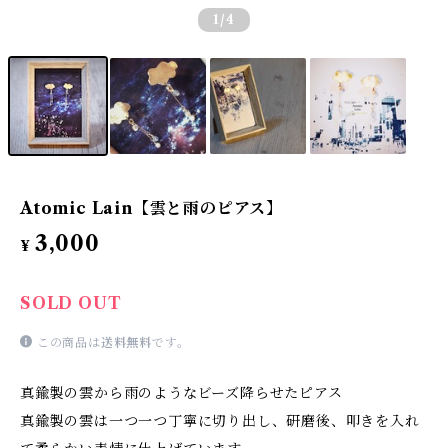
1
/4
Atomic Lain【雲と雨のピアス】
3,000
¥
SOLD OUT
この商品は
送料無料
です。
真鍮製の雲から雨のようなビーズ降らせたピアス
真鍮製の雲は一つ一つ丁寧に切り出し、研磨後、叩きを入れ