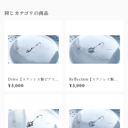
同じカテゴリの商品
Drive【ステンレス製ピアス
Reflection【ステンレス製ピ
(樹脂ノンホール有)】
アス(樹脂ノンホール有)】
¥3,000
¥3,000