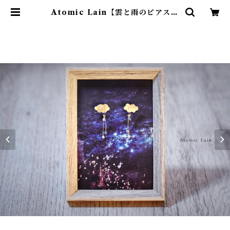
Atomic Lain【雲と雨のピアス】
| Julycanshop