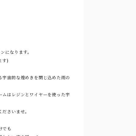
ージョンになります。
ます)
る宇宙的な煌めきを閉じ込めた雨の
ームはレジンとワイヤーを使った宇
くださいませ。
けでも