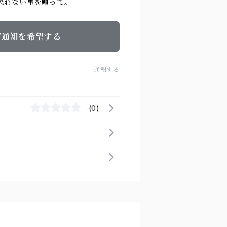
恐れない事を願って。
荷通知を希望する
通報する
(0)