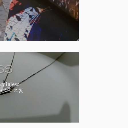
Stainless
テンレス製