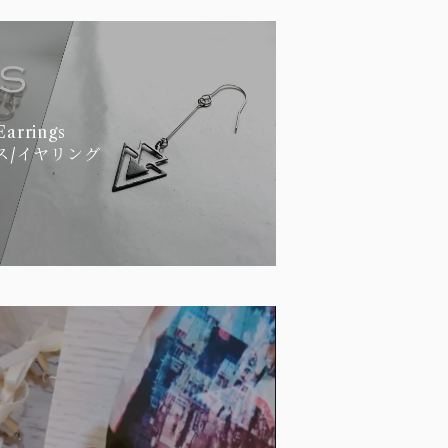
Earrings
ス/イヤリング