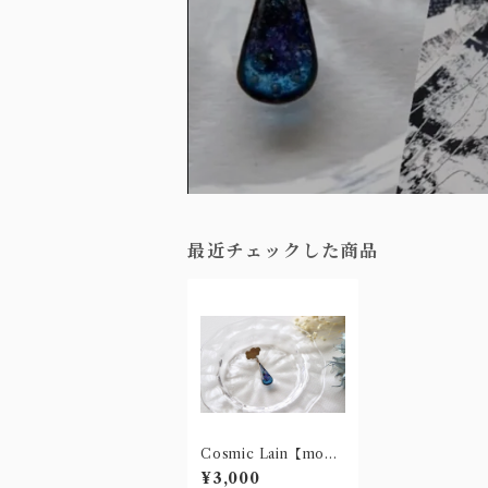
最近チェックした商品
Cosmic Lain【mono
ver.】
¥3,000