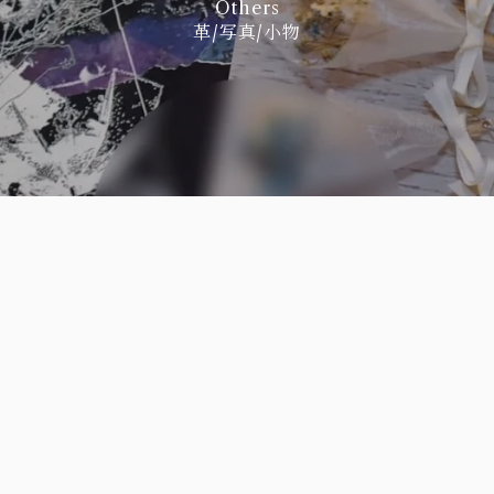
Others
革/写真/小物