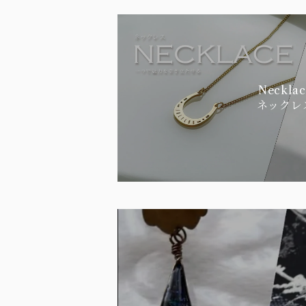
Necklac
ネックレ