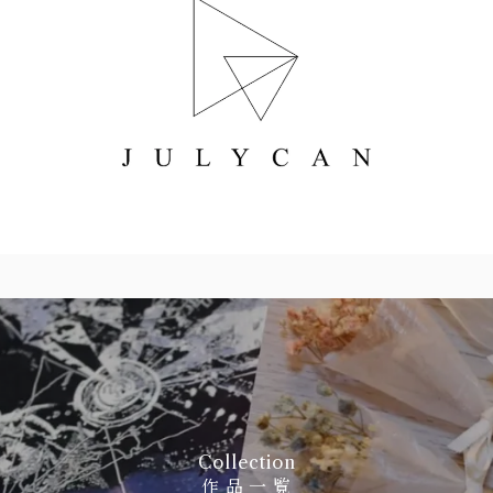
Collection
作 品 一 覧