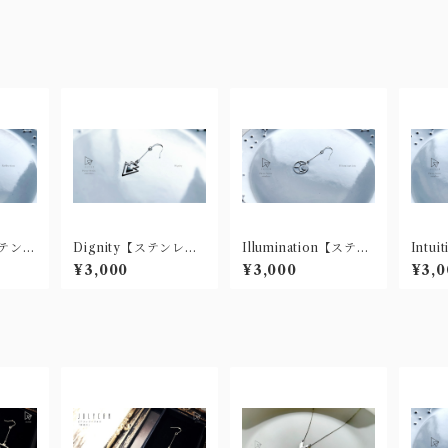
【ステンレ
Dignity【ステンレス
Illumination【ステン
Intu
脂ノン
製ピアス(樹脂ノンホ
レス製ピアス(樹脂ノ
製ピア
¥3,000
¥3,000
¥3,0
ール有)】
ンホール有)】
ール有