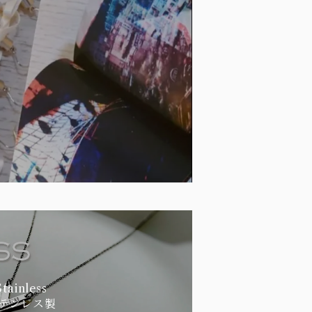
Stainless
テンレス製