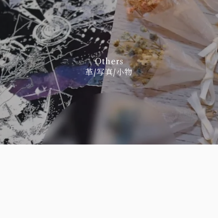
Others
革/写真/小物