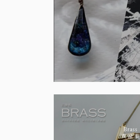
Brass
真 鍮 製