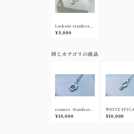
Luckout-stainless-
【ステンレス製ネック
¥5,000
レス】
同じカテゴリの商品
cosmos -Stainless-
WHITE SPIC
【ステンレス製ネック
テンレスネック
¥10,000
¥10,000
レス】