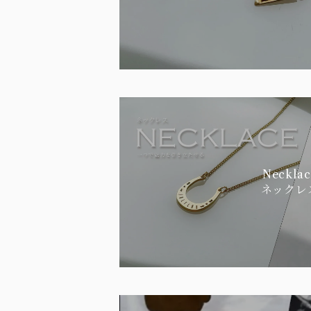
Necklac
ネックレ