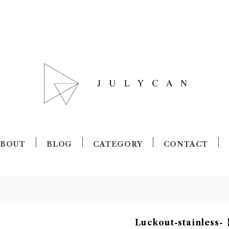
ABOUT
BLOG
CATEGORY
CONTACT
Luckout-stainl