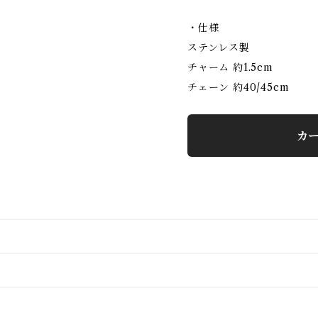
・仕様
ステンレス製
チャーム 約1.5cm
チェーン 約40/45cm
カ