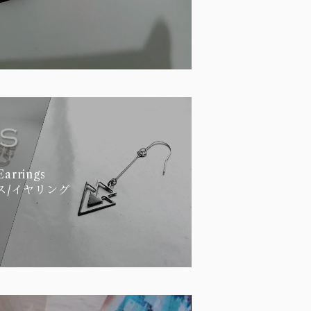
Earrings
ス/イヤリング