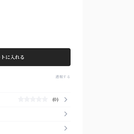
ートに入れる
通報する
(0)