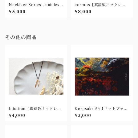
Necklace Series -stainless
cosmos【真鍮製ネックレ
-【ステンレス製ネックレス】
ス】
¥5,000
¥8,000
その他の商品
Intuition【真鍮製ネックレ
Keepsake #3【フォトブッ
ス】
ク】
¥4,000
¥2,000