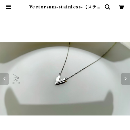
Vectorsum-stainless-【ステン
レス製ネックレス】 | Julycansho
p