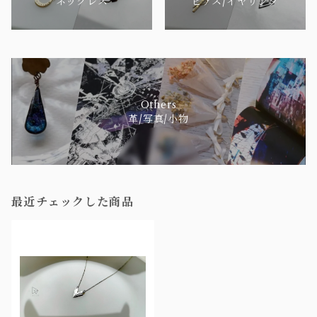
ネックレス
ピアス/イヤリング
Others
革/写真/小物
最近チェックした商品