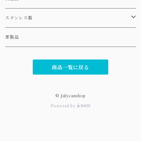
ネックレス
ステンレス製
ピアス
ネックレス
革製品
リング
ピアス
商品一覧に戻る
© Julycanshop
Powered by