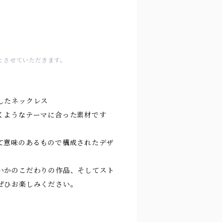
とさせていただきます。
したネックレス
くようなテーマに合った素材です
て意味のあるもので構成されたデザ
いかのこだわりの作品、そしてスト
ぜひお楽しみください。