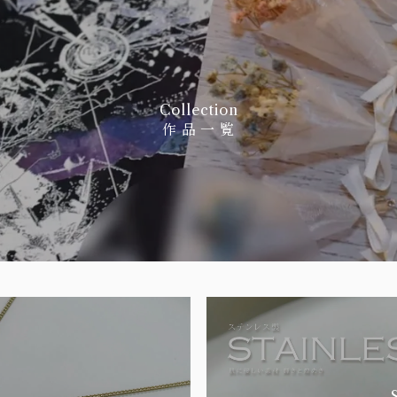
Collection
作 品 一 覧