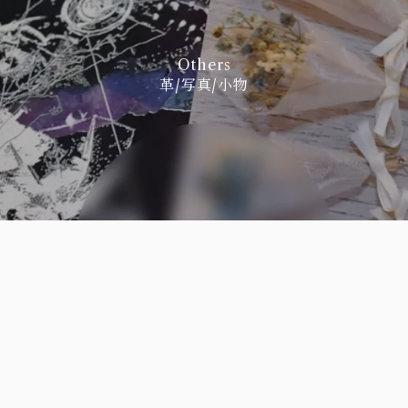
Others
革/写真/小物