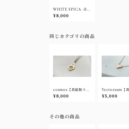
WHITE SPICA -Bla
ss-【真鍮製ネックレ
¥8,000
ス】
同じカテゴリの商品
cosmos【真鍮製ネッ
Vectorsum【
クレス】
ネックレス】
¥8,000
¥5,000
その他の商品