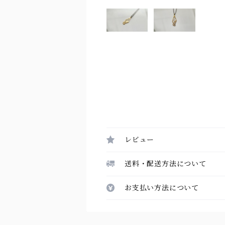
レビュー
送料・配送方法について
お支払い方法について