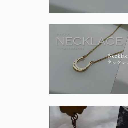
Necklac
ネックレ