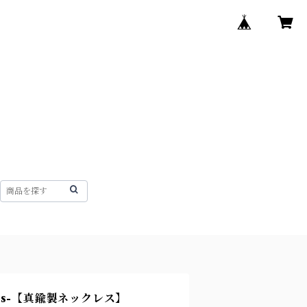
lass-【真鍮製ネックレス】