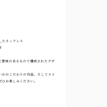
したネックレス
す
て意味のあるもので構成されたデザ
いかのこだわりの作品、そしてスト
ぜひお楽しみください。