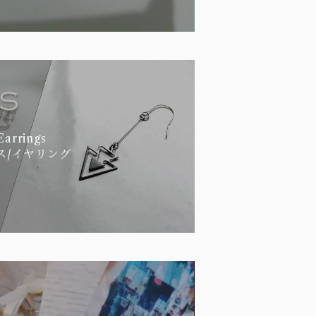
Earrings
ス/イヤリング