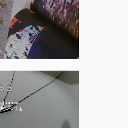
Stainless
テンレス製