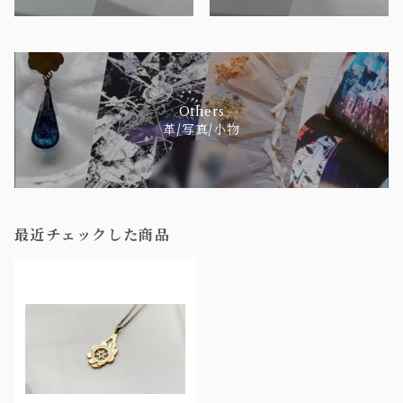
Others
革/写真/小物
最近チェックした商品