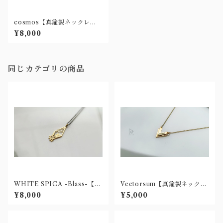
cosmos【真鍮製ネックレ
ス】
¥8,000
同じカテゴリの商品
WHITE SPICA -Blass-【真
Vectorsum【真鍮製ネックレ
鍮製ネックレス】
ス】
¥8,000
¥5,000