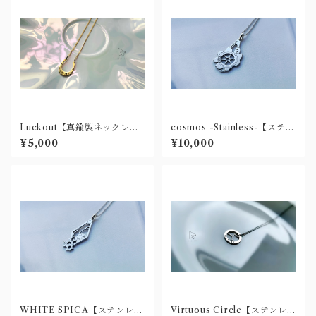
Luckout【真鍮製ネックレ
cosmos -Stainless-【ステン
ス】
レス製ネックレス】
¥5,000
¥10,000
WHITE SPICA【ステンレス
Virtuous Circle【ステンレス