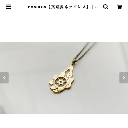
cosmos【真鍮製ネックレス】 | Ju
lycanshop