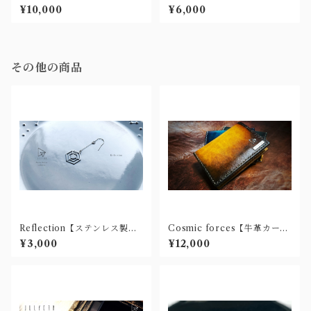
ネックレス】
製ネックレス】
¥10,000
¥6,000
その他の商品
Reflection【ステンレス製ピ
Cosmic forces【牛革カード
アス(樹脂ノンホール有)】
ケース/パスケース】
¥3,000
¥12,000