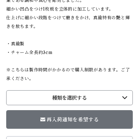
葉である調和や真心を彫刻しました。
細かい凹凸をつけ1枚板を立体的に加工しています。
仕上げに細かい段階をつけて磨きをかけ、真鍮特有の艶と輝
きを放ちます。
・真鍮製
・チャーム全長約3cm
※こちらは製作時間がかかるので購入制限があります。ご了
承ください。
種類を選択する
再入荷通知を希望する