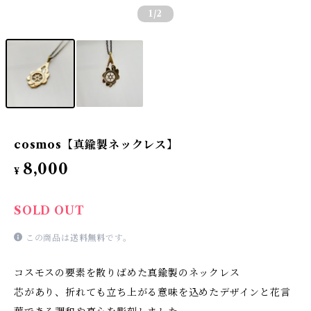
1
/2
cosmos【真鍮製ネックレス】
8,000
¥
SOLD OUT
この商品は
送料無料
です。
コスモスの要素を散りばめた真鍮製のネックレス
芯があり、折れても立ち上がる意味を込めたデザインと花言