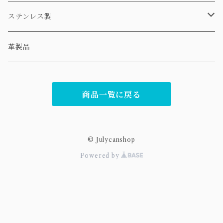
ネックレス
ステンレス製
ピアス
ネックレス
革製品
リング
ピアス
商品一覧に戻る
© Julycanshop
Powered by